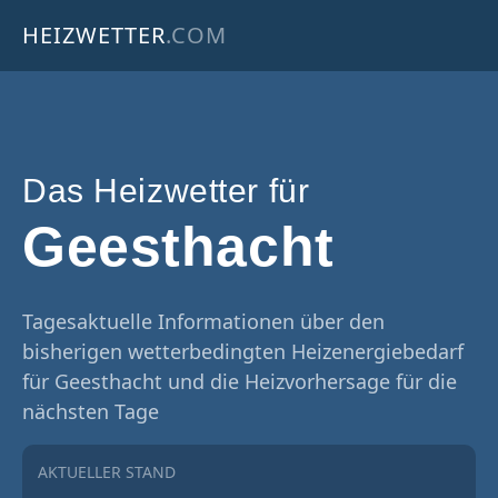
HEIZWETTER
.COM
Das Heizwetter für
Geesthacht
Tagesaktuelle Informationen über den
bisherigen wetterbedingten Heizenergiebedarf
für Geesthacht und die Heizvorhersage für die
nächsten Tage
AKTUELLER STAND