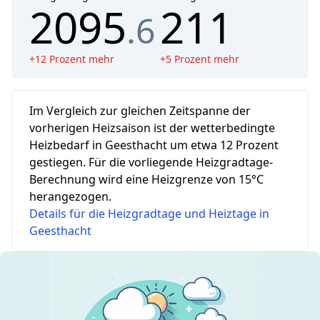
2095
211
.6
+
12
Prozent mehr
+
5
Prozent mehr
Im Vergleich zur gleichen Zeitspanne der
vorherigen Heizsaison ist der wetterbedingte
Heizbedarf in Geesthacht um etwa 12 Prozent
gestiegen.
Für die vorliegende Heizgradtage-
Berechnung wird eine Heizgrenze von 15°C
herangezogen.
Details für die Heizgradtage und Heiztage in
Geesthacht