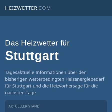
HEIZWETTER
.COM
Das Heizwetter für
Stuttgart
Tagesaktuelle Informationen über den
bisherigen wetterbedingten Heizenergiebedarf
für Stuttgart und die Heizvorhersage für die
nächsten Tage
AKTUELLER STAND