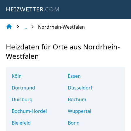
HEIZWETTER
.COM
...
Nordrhein-Westfalen
Heizdaten für Orte aus Nordrhein-
Westfalen
Köln
Essen
Dortmund
Düsseldorf
Duisburg
Bochum
Bochum-Hordel
Wuppertal
Bielefeld
Bonn