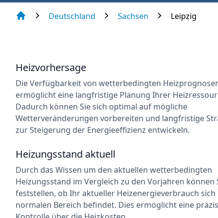
Deutschland
Sachsen
Leipzig
Heizvorhersage
Die Verfügbarkeit von wetterbedingten Heizprognose
ermöglicht eine langfristige Planung Ihrer Heizressour
Dadurch können Sie sich optimal auf mögliche
Wetterveränderungen vorbereiten und langfristige Str
zur Steigerung der Energieeffizienz entwickeln.
Heizungsstand aktuell
Durch das Wissen um den aktuellen wetterbedingten
Heizungsstand im Vergleich zu den Vorjahren können 
feststellen, ob Ihr aktueller Heizenergieverbrauch sich
normalen Bereich befindet. Dies ermöglicht eine präzi
Kontrolle über die Heizkosten.