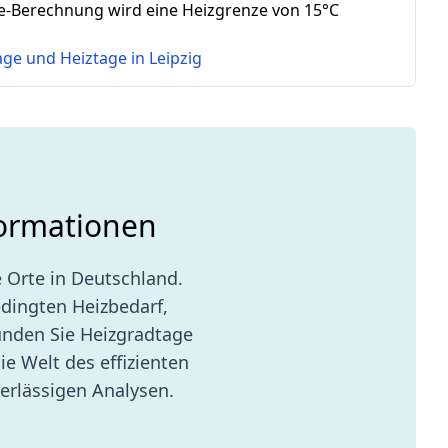
e-Berechnung wird eine Heizgrenze von 15°C
tage und Heiztage in
Leipzig
formationen
 Orte in Deutschland.
edingten Heizbedarf,
unden Sie Heizgradtage
ie Welt des effizienten
erlässigen Analysen.