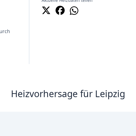
Aktuelle Heizdaten teilen
Durch
Heizvorhersage für Leipzig