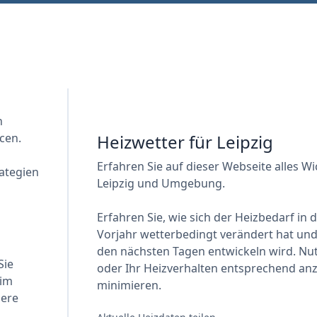
n
cen.
Heizwetter für Leipzig
Erfahren Sie auf dieser Webseite alles W
ategien
Leipzig und Umgebung.
Erfahren Sie, wie sich der Heizbedarf in
Vorjahr wetterbedingt verändert hat und 
den nächsten Tagen entwickeln wird. Nut
Sie
oder Ihr Heizverhalten entsprechend an
 im
minimieren.
sere