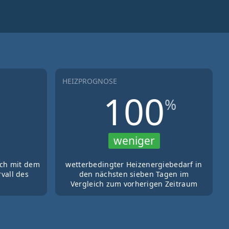
HEIZPROGNOSE
100
%
weniger
ich mit dem
wetterbedingter Heizenergiebedarf in
vall des
den nächsten sieben Tagen im
Vergleich zum vorherigen Zeitraum