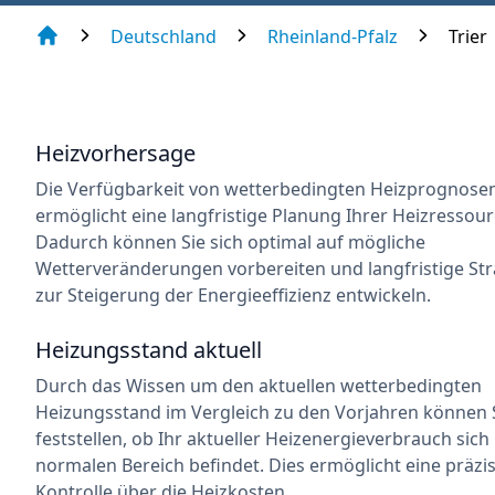
Deutschland
Rheinland-Pfalz
Trier
Heizvorhersage
Die Verfügbarkeit von wetterbedingten Heizprognose
ermöglicht eine langfristige Planung Ihrer Heizressour
Dadurch können Sie sich optimal auf mögliche
Wetterveränderungen vorbereiten und langfristige Str
zur Steigerung der Energieeffizienz entwickeln.
Heizungsstand aktuell
Durch das Wissen um den aktuellen wetterbedingten
Heizungsstand im Vergleich zu den Vorjahren können 
feststellen, ob Ihr aktueller Heizenergieverbrauch sich
normalen Bereich befindet. Dies ermöglicht eine präzi
Kontrolle über die Heizkosten.