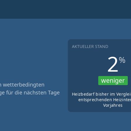
AKTUELLER STAND
2
%
weniger
n wetterbedingten
ge für die nächsten Tage
Heizbedarf bisher im Vergle
entsprechenden Heizinter
Vorjahres