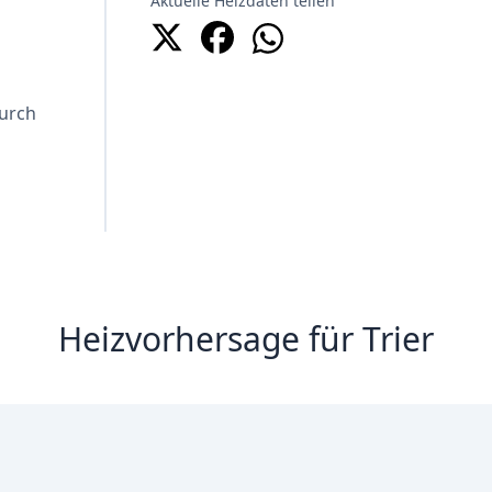
Aktuelle Heizdaten teilen
Durch
Heizvorhersage für Trier