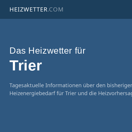
HEIZWETTER
.COM
Das Heizwetter für
Trier
Tagesaktuelle Informationen über den bisherige
Heizenergiebedarf für Trier und die Heizvorhersa