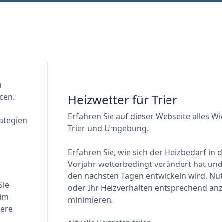
n
cen.
Heizwetter für Trier
Erfahren Sie auf dieser Webseite alles W
ategien
Trier und Umgebung.
Erfahren Sie, wie sich der Heizbedarf in
Vorjahr wetterbedingt verändert hat und 
den nächsten Tagen entwickeln wird. Nut
Sie
oder Ihr Heizverhalten entsprechend an
 im
minimieren.
sere