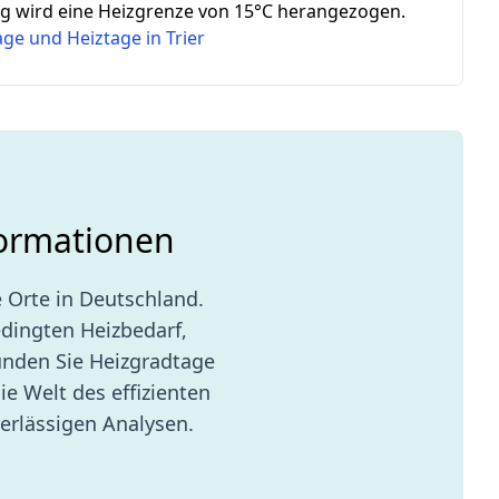
 wird eine Heizgrenze von 15°C herangezogen.
tage und Heiztage in
Trier
formationen
 Orte in Deutschland.
edingten Heizbedarf,
unden Sie Heizgradtage
ie Welt des effizienten
erlässigen Analysen.