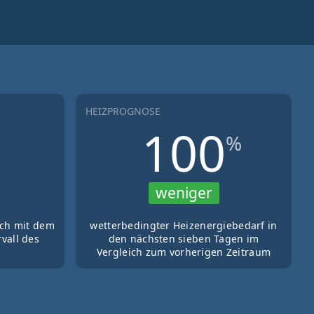
HEIZPROGNOSE
100
%
weniger
ich mit dem
wetterbedingter Heizenergiebedarf in
vall des
den nächsten sieben Tagen im
Vergleich zum vorherigen Zeitraum