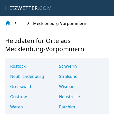
HEIZWETTER
.COM
...
Mecklenburg-Vorpommern
Heizdaten für Orte aus
Mecklenburg-Vorpommern
Rostock
Schwerin
Neubrandenburg
Stralsund
Greifswald
Wismar
Güstrow
Neustrelitz
Waren
Parchim