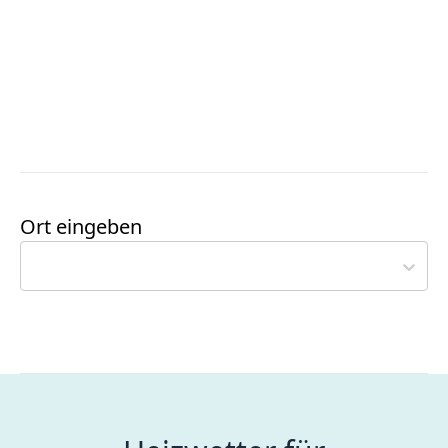
Ort eingeben