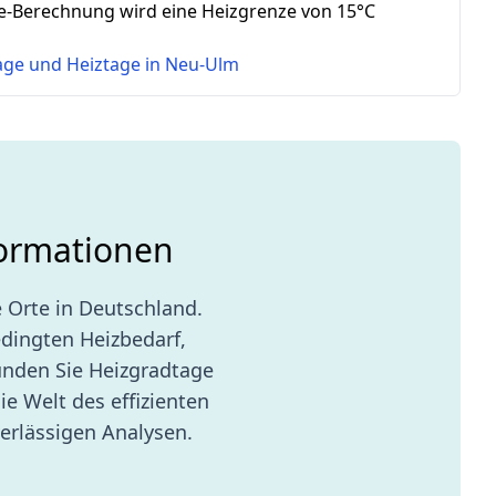
e-Berechnung wird eine Heizgrenze von 15°C
tage und Heiztage in
Neu-Ulm
formationen
 Orte in Deutschland.
edingten Heizbedarf,
unden Sie Heizgradtage
ie Welt des effizienten
erlässigen Analysen.