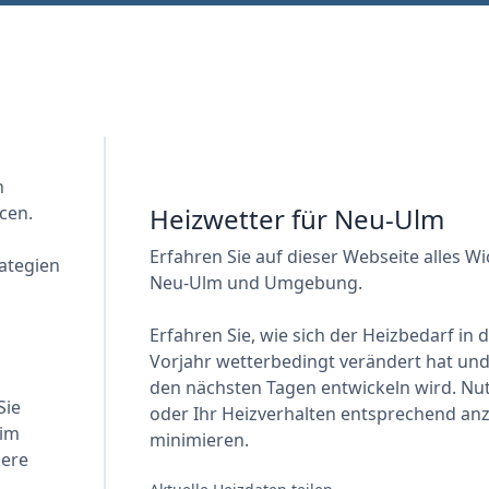
n
cen.
Heizwetter für Neu-Ulm
Erfahren Sie auf dieser Webseite alles W
ategien
Neu-Ulm und Umgebung.
Erfahren Sie, wie sich der Heizbedarf in
Vorjahr wetterbedingt verändert hat und 
den nächsten Tagen entwickeln wird. Nut
Sie
oder Ihr Heizverhalten entsprechend an
 im
minimieren.
sere