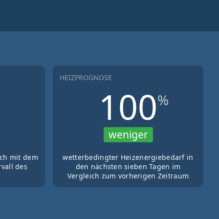
HEIZPROGNOSE
100
%
weniger
ich mit dem
wetterbedingter Heizenergiebedarf in
vall des
den nächsten sieben Tagen im
Vergleich zum vorherigen Zeitraum