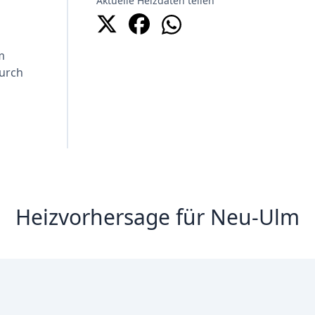
Aktuelle Heizdaten teilen
m
Durch
Heizvorhersage für Neu-Ulm