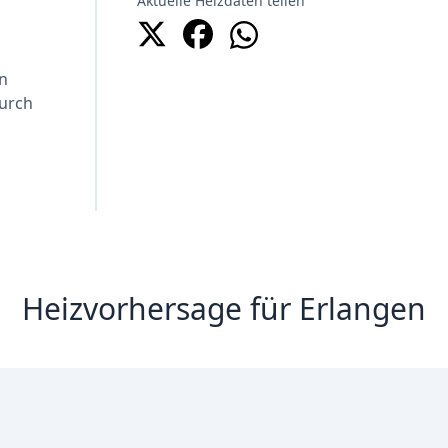
Aktuelle Heizdaten teilen
en
Durch
Heizvorhersage für Erlangen