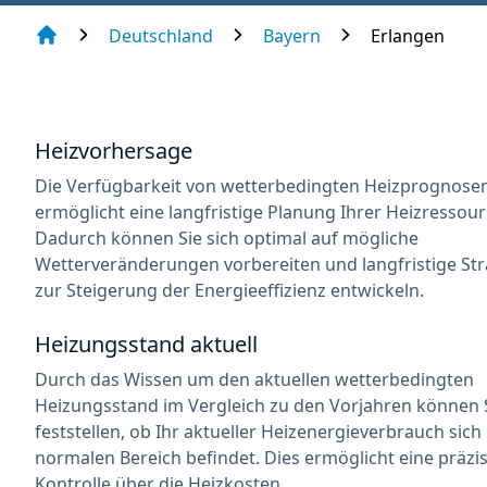
Deutschland
Bayern
Erlangen
Heizvorhersage
Die Verfügbarkeit von wetterbedingten Heizprognose
ermöglicht eine langfristige Planung Ihrer Heizressour
Dadurch können Sie sich optimal auf mögliche
Wetterveränderungen vorbereiten und langfristige Str
zur Steigerung der Energieeffizienz entwickeln.
Heizungsstand aktuell
Durch das Wissen um den aktuellen wetterbedingten
Heizungsstand im Vergleich zu den Vorjahren können 
feststellen, ob Ihr aktueller Heizenergieverbrauch sich
normalen Bereich befindet. Dies ermöglicht eine präzi
Kontrolle über die Heizkosten.