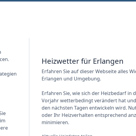
n
cen.
Heizwetter für Erlangen
Erfahren Sie auf dieser Webseite alles W
ategien
Erlangen und Umgebung.
Erfahren Sie, wie sich der Heizbedarf in
Vorjahr wetterbedingt verändert hat und 
den nächsten Tagen entwickeln wird. Nut
Sie
oder Ihr Heizverhalten entsprechend an
 im
minimieren.
sere