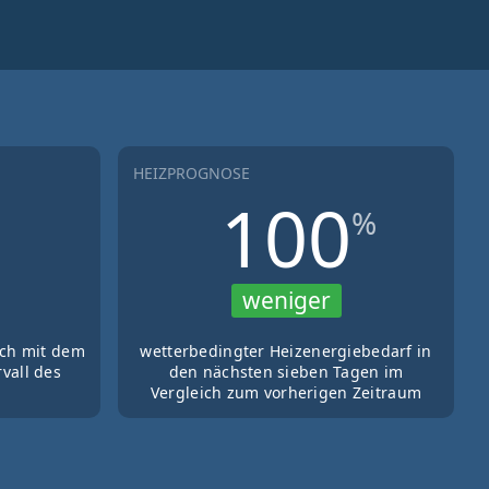
HEIZPROGNOSE
100
%
weniger
ich mit dem
wetterbedingter Heizenergiebedarf in
vall des
den nächsten sieben Tagen im
Vergleich zum vorherigen Zeitraum