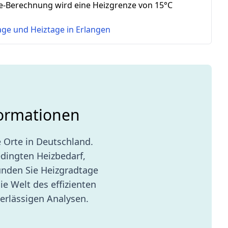
e-Berechnung wird eine Heizgrenze von 15°C
tage und Heiztage in
Erlangen
formationen
 Orte in Deutschland.
edingten Heizbedarf,
unden Sie Heizgradtage
ie Welt des effizienten
erlässigen Analysen.